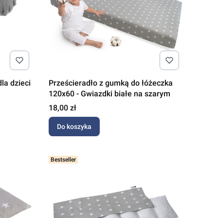
la dzieci
Prześcieradło z gumką do łóżeczka
120x60 - Gwiazdki białe na szarym
Cena
18,00 zł
Do koszyka
Bestseller