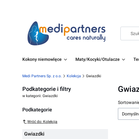
Kokony niemowlęce
Maty/Kocyki/Otulacze
Te
Medi Partners Sp. z o.o.
Kolekcja
Gwiazdki
Gwiaz
Podkategorie i filtry
w kategorii: Gwiazdki
Lista 
Sortowanie
Podkategorie
Domyśln
Wróć do: Kolekcja
Gwiazdki