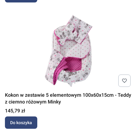
Kokon w zestawie 5 elementowym 100x60x15cm - Teddy
z ciemno różowym Minky
Cena
145,79 zł
Do koszyka