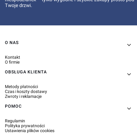
Twoje drzwi.
Linki w stopce
O NAS
Kontakt
O firmie
OBSŁUGA KLIENTA
Metody płatności
Czas i koszty dostawy
Zwroty i reklamacje
POMOC
Regulamin
Polityka prywatności
Ustawienia plików cookies