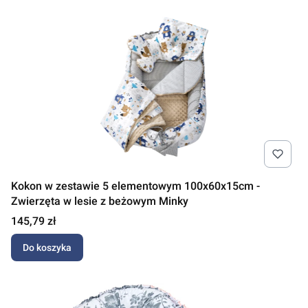
Kokon w zestawie 5 elementowym 100x60x15cm -
Zwierzęta w lesie z beżowym Minky
Cena
145,79 zł
Do koszyka