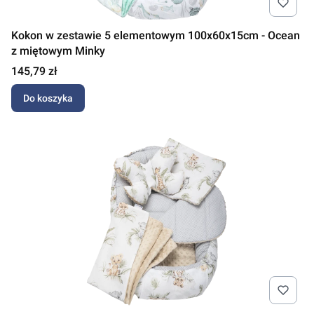
Kokon w zestawie 5 elementowym 100x60x15cm - Ocean
z miętowym Minky
Cena
145,79 zł
Do koszyka