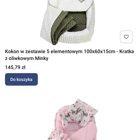
Kokon w zestawie 5 elementowym 100x60x15cm - Kratka
z oliwkowym Minky
Cena
145,79 zł
Do koszyka