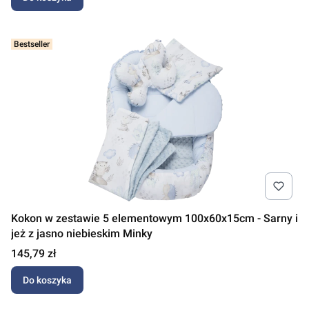
Bestseller
Kokon w zestawie 5 elementowym 100x60x15cm - Sarny i
jeż z jasno niebieskim Minky
Cena
145,79 zł
Do koszyka