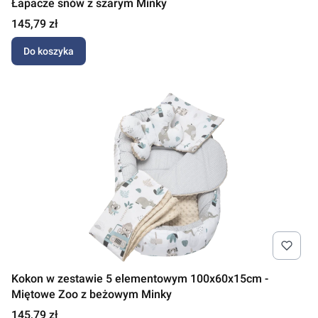
Łapacze snów z szarym Minky
Cena
145,79 zł
Do koszyka
Kokon w zestawie 5 elementowym 100x60x15cm -
Miętowe Zoo z beżowym Minky
Cena
145,79 zł