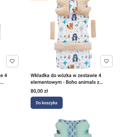
e 4
Wkładka do wózka w zestawie 4
o
elementowym - Boho animals z
beżowym Minky
Cena
80,00 zł
Do koszyka