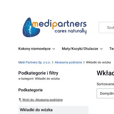
Kokony niemowlęce
Maty/Kocyki/Otulacze
Te
Medi Partners Sp. z o.o.
Akcesoria podróżne
Wkładki do wózka
Wkład
Podkategorie i filtry
w kategorii: Wkładki do wózka
Lista 
Sortowanie
Podkategorie
Domyśln
Wróć do: Akcesoria podróżne
Wkładki do wózka