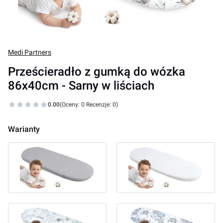
Medi Partners
Prześcieradło z gumką do wózka
86x40cm - Sarny w liściach
0.00
(Oceny: 0 Recenzje: 0)
Warianty