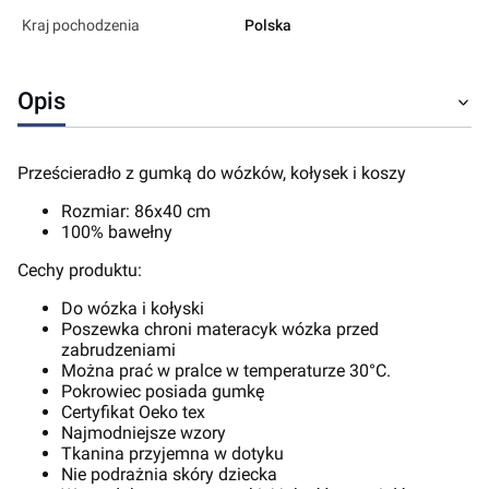
Kraj pochodzenia
Polska
Opis
Prześcieradło z gumką do wózków, kołysek i koszy
Rozmiar: 86x40 cm
100% bawełny
Cechy produktu:
Do wózka i kołyski
Poszewka chroni materacyk wózka przed
zabrudzeniami
Można prać w pralce w temperaturze 30°C.
Pokrowiec posiada gumkę
Certyfikat Oeko tex
Najmodniejsze wzory
Tkanina przyjemna w dotyku
Nie podrażnia skóry dziecka