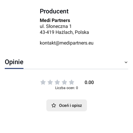
Producent
Medi Partners
ul. Słoneczna 1
43-419 Hażlach, Polska
kontakt@medipartners.eu
Opinie
0.00
Liczba ocen: 0
Oceń i opisz